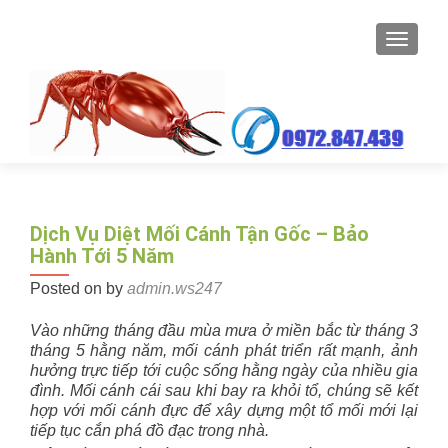
TOGGL
Dịch Vụ Diệt Mối Cánh Tận Gốc – Bảo
Hành Tới 5 Năm
Posted on
by
admin.ws247
Vào những tháng đầu mùa mưa ở miền bắc từ tháng 3
tháng 5 hằng năm, mối cánh phát triển rất mạnh, ảnh
hưởng trực tiếp tới cuộc sống hằng ngày của nhiều gia
đình. Mối cánh cái sau khi bay ra khỏi tổ, chúng sẽ kết
hợp với mối cánh đực để xây dựng một tổ mối mới lại
tiếp tục cắn phá đồ đạc trong nhà.