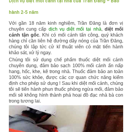
Dịch vụ diệt mối cánh tại nhà của Trần Đăng – Bảo
hành 2-5 năm
Với gần 18 năm kinh nghiệm, Trần Đăng là đơn vị
chuyên cung cấp
dịch vụ diệt mối tại nhà
,
diệt mối
cánh tận gốc
. Khi có mối cánh tấn công, quý khách
hàng chỉ cần liên hệ đường dây nóng của Trần Đăng,
chúng tôi lập tức cử kĩ thuật viên có mặt tiến hành
khảo sát, xử lý ngay.
Chúng tôi sử dụng chế phẩm thuốc diệt mối cánh
chuyên dụng, đảm bảo sạch 100% mối cánh ẩn nấp
hang, hốc, khe, kẽ trong nhà. Thuốc đảm bảo an toàn
100% sức khỏe, được các cơ quan chức năng kiểm
định cho phép sử dụng ! Sau khi diệt mối cánh, chúng
tôi sẽ tiến hành phun thuốc phòng ngừa mối, đảm bảo
mối sẽ không hình thành phá hoại đồ đạc nhà bà con
trong tương lai.