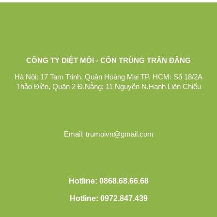
CÔNG TY DIỆT MỐI - CÔN TRÙNG TRẦN ĐĂNG
Hà Nội: 17 Tam Trinh, Quận Hoàng Mai TP. HCM: Số 18/2A
Thảo Điền, Quận 2 Đ.Nẵng: 11 Nguyễn N.Hạnh Liên Chiểu
Email: trumoivn@gmail.com
Hotline: 0868.68.66.68
Hotline: 0972.847.439