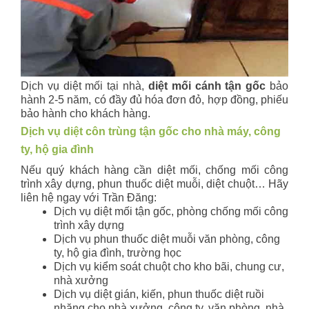
Dịch vụ diệt mối tại nhà,
diệt mối cánh tận gốc
bảo
hành 2-5 năm, có đầy đủ hóa đơn đỏ, hợp đồng, phiếu
bảo hành cho khách hàng.
Dịch vụ diệt côn trùng tận gốc cho nhà máy, công
ty, hộ gia đình
Nếu quý khách hàng cần diệt mối, chống mối công
trình xây dựng, phun thuốc diệt muỗi, diệt chuột… Hãy
liên hệ ngay với Trần Đăng:
Dịch vụ diệt mối tận gốc, phòng chống mối công
trình xây dựng
Dịch vụ phun thuốc diệt muỗi văn phòng, công
ty, hộ gia đình, trường học
Dịch vụ kiểm soát chuột cho kho bãi, chung cư,
nhà xưởng
Dịch vụ diệt gián, kiến, phun thuốc diệt ruồi
nhặng cho nhà xưởng, công ty, văn phòng, nhà