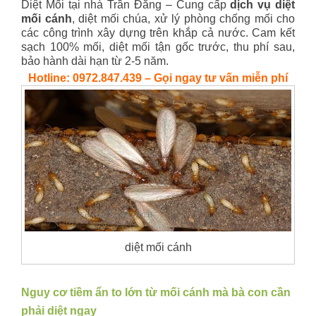
Diệt Mối tại nhà Trần Đăng – Cung cấp
dịch vụ diệt
mối cánh
, diệt mối chúa, xử lý phòng chống mối cho
các công trình xây dựng trên khắp cả nước. Cam kết
sạch 100% mối, diệt mối tận gốc trước, thu phí sau,
bảo hành dài hạn từ 2-5 năm.
Hotline: 0972.847.439 – Gọi ngay tư vấn miễn phí
diệt mối cánh
Nguy cơ tiềm ẩn to lớn từ mối cánh mà bà con cần
phải diệt ngay