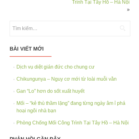
Trình Tại Tây Hồ – Hà Nội
»
BÀI VIẾT MỚI
Dịch vụ diệt gián đức cho chung cư
Chikungunya – Nguy cơ mới từ loài muỗi vằn
Gan “Lo” hơn do sốt xuất huyết
Mối – “kẻ thù thầm lặng” đang từng ngày âm ỉ phá
hoại ngôi nhà bạn
Phòng Chống Mối Công Trình Tại Tây Hồ – Hà Nội