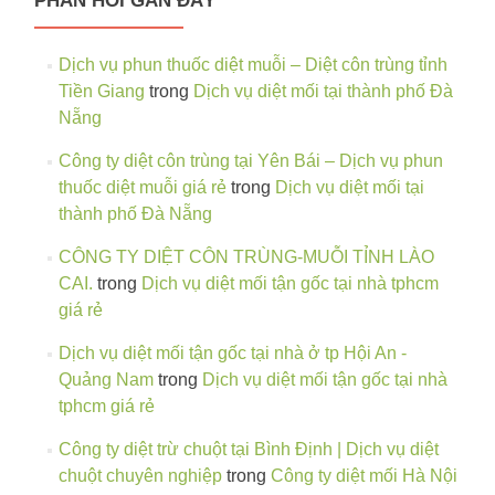
PHẢN HỒI GẦN ĐÂY
Dịch vụ phun thuốc diệt muỗi – Diệt côn trùng tỉnh
Tiền Giang
trong
Dịch vụ diệt mối tại thành phố Đà
Nẵng
Công ty diệt côn trùng tại Yên Bái – Dịch vụ phun
thuốc diệt muỗi giá rẻ
trong
Dịch vụ diệt mối tại
thành phố Đà Nẵng
CÔNG TY DIỆT CÔN TRÙNG-MUỖI TỈNH LÀO
CAI.
trong
Dịch vụ diệt mối tận gốc tại nhà tphcm
giá rẻ
Dịch vụ diệt mối tận gốc tại nhà ở tp Hội An -
Quảng Nam
trong
Dịch vụ diệt mối tận gốc tại nhà
tphcm giá rẻ
Công ty diệt trừ chuột tại Bình Định | Dịch vụ diệt
chuột chuyên nghiệp
trong
Công ty diệt mối Hà Nội