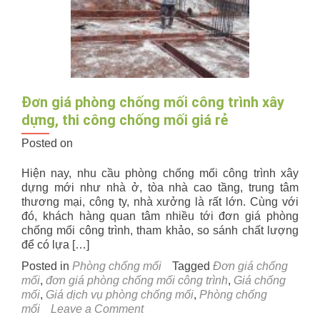
mới
Đơn giá phòng chống mối công trình xây
dựng, thi công chống mối giá rẻ
Posted on
Hiện nay, nhu cầu phòng chống mối công trình xây
dựng mới như nhà ở, tòa nhà cao tầng, trung tâm
thương mại, công ty, nhà xưởng là rất lớn. Cùng với
đó, khách hàng quan tâm nhiều tới đơn giá phòng
chống mối công trình, tham khảo, so sánh chất lượng
để có lựa […]
Posted in
Phòng chống mối
Tagged
Đơn giá chống
mối
,
đơn giá phòng chống mối công trình
,
Giá chống
mối
,
Giá dịch vụ phòng chống mối
,
Phòng chống
on
mối
Leave a Comment