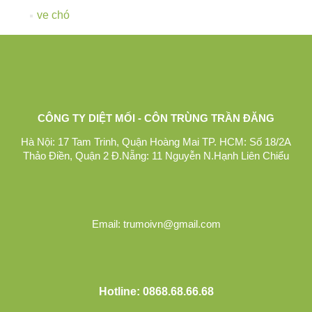
ve chó
CÔNG TY DIỆT MỐI - CÔN TRÙNG TRẦN ĐĂNG
Hà Nội: 17 Tam Trinh, Quận Hoàng Mai TP. HCM: Số 18/2A
Thảo Điền, Quận 2 Đ.Nẵng: 11 Nguyễn N.Hạnh Liên Chiểu
Email: trumoivn@gmail.com
Hotline: 0868.68.66.68