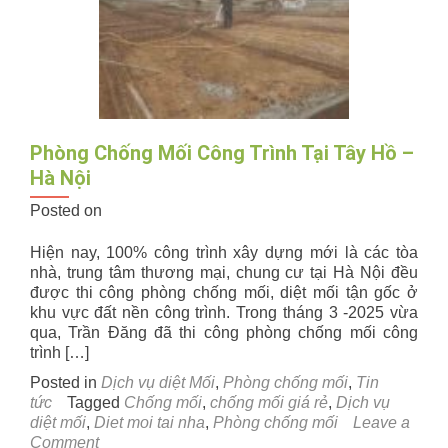
Phòng Chống Mối Công Trình Tại Tây Hồ –
Hà Nội
Posted on
Hiện nay, 100% công trình xây dựng mới là các tòa
nhà, trung tâm thương mại, chung cư tại Hà Nội đều
được thi công phòng chống mối, diệt mối tận gốc ở
khu vực đất nền công trình. Trong tháng 3 -2025 vừa
qua, Trần Đăng đã thi công phòng chống mối công
trình […]
Posted in
Dịch vụ diệt Mối
,
Phòng chống mối
,
Tin
tức
Tagged
Chống mối
,
chống mối giá rẻ
,
Dịch vụ
diệt mối
,
Diet moi tai nha
,
Phòng chống mối
Leave a
on
Comment