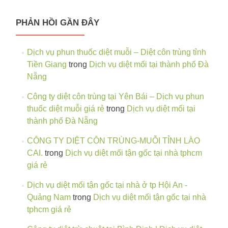
PHẢN HỒI GẦN ĐÂY
Dịch vụ phun thuốc diệt muỗi – Diệt côn trùng tỉnh
Tiền Giang
trong
Dịch vụ diệt mối tại thành phố Đà
Nẵng
Công ty diệt côn trùng tại Yên Bái – Dịch vụ phun
thuốc diệt muỗi giá rẻ
trong
Dịch vụ diệt mối tại
thành phố Đà Nẵng
CÔNG TY DIỆT CÔN TRÙNG-MUỖI TỈNH LÀO
CAI.
trong
Dịch vụ diệt mối tận gốc tại nhà tphcm
giá rẻ
Dịch vụ diệt mối tận gốc tại nhà ở tp Hội An -
Quảng Nam
trong
Dịch vụ diệt mối tận gốc tại nhà
tphcm giá rẻ