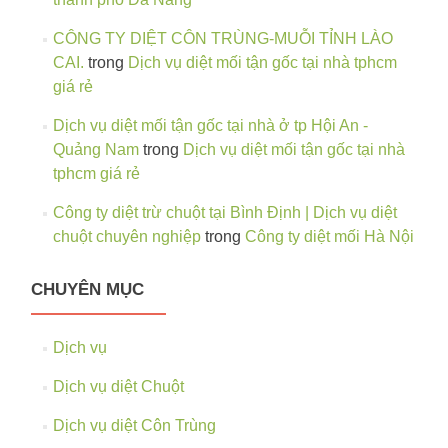
CÔNG TY DIỆT CÔN TRÙNG-MUỖI TỈNH LÀO
CAI.
trong
Dịch vụ diệt mối tận gốc tại nhà tphcm
giá rẻ
Dịch vụ diệt mối tận gốc tại nhà ở tp Hội An -
Quảng Nam
trong
Dịch vụ diệt mối tận gốc tại nhà
tphcm giá rẻ
Công ty diệt trừ chuột tại Bình Định | Dịch vụ diệt
chuột chuyên nghiệp
trong
Công ty diệt mối Hà Nội
CHUYÊN MỤC
Dịch vụ
Dịch vụ diệt Chuột
Dịch vụ diệt Côn Trùng