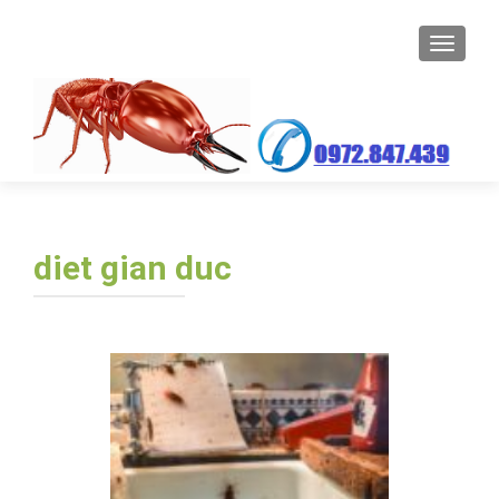
TOGGL
diet gian duc