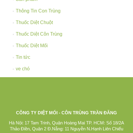
Thông Tin Con Trùng
Thuốc Diệt Chuột
Thuốc Diệt Côn Trùng
Thuốc Diệt Mối
Tin tức
ve chó
CÔNG TY DIỆT MỐI - CÔN TRÙNG TRẦN ĐĂNG
Hà Nội: 17 Tam Trinh, Quận Hoàng Mai TP. HCM: Số 18/2A
Thảo Điền, Quận 2 Đ.Nẵng: 11 Nguyễn N.Hạnh Liên Chiểu