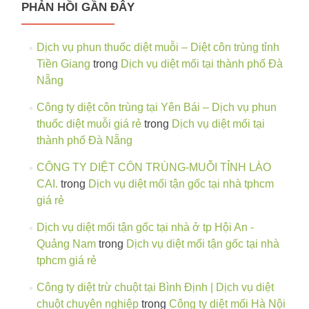
PHẢN HỒI GẦN ĐÂY
Dịch vụ phun thuốc diệt muỗi – Diệt côn trùng tỉnh
Tiền Giang
trong
Dịch vụ diệt mối tại thành phố Đà
Nẵng
Công ty diệt côn trùng tại Yên Bái – Dịch vụ phun
thuốc diệt muỗi giá rẻ
trong
Dịch vụ diệt mối tại
thành phố Đà Nẵng
CÔNG TY DIỆT CÔN TRÙNG-MUỖI TỈNH LÀO
CAI.
trong
Dịch vụ diệt mối tận gốc tại nhà tphcm
giá rẻ
Dịch vụ diệt mối tận gốc tại nhà ở tp Hội An -
Quảng Nam
trong
Dịch vụ diệt mối tận gốc tại nhà
tphcm giá rẻ
Công ty diệt trừ chuột tại Bình Định | Dịch vụ diệt
chuột chuyên nghiệp
trong
Công ty diệt mối Hà Nội