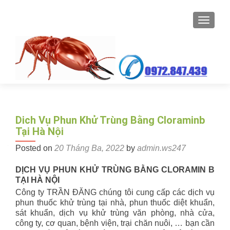
TOGGL
Dich Vụ Phun Khử Trùng Bằng Cloraminb
Tại Hà Nội
Posted on
20 Tháng Ba, 2022
by
admin.ws247
DỊCH
VỤ PHUN KHỬ TRÙNG BẰNG CLORAMIN B
TẠI HÀ NỘI
Công ty TRẦN ĐĂNG chúng tôi cung cấp các dịch vụ
phun thuốc khử trùng tại nhà, phun thuốc diệt khuẩn,
sát khuẩn, dịch vụ khử trùng văn phòng, nhà cửa,
công ty, cơ quan, bệnh viện, trại chăn nuôi, … bạn cần