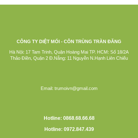
CÔNG TY DIỆT MỐI - CÔN TRÙNG TRẦN ĐĂNG
Hà Nội: 17 Tam Trinh, Quận Hoàng Mai TP. HCM: Số 18/2A
Thảo Điền, Quận 2 Đ.Nẵng: 11 Nguyễn N.Hạnh Liên Chiểu
Email: trumoivn@gmail.com
Hotline: 0868.68.66.68
Hotline: 0972.847.439