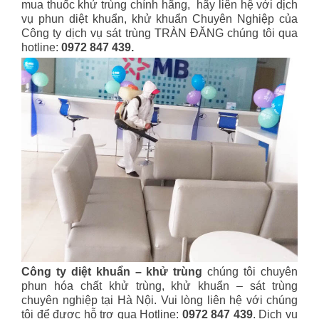
mua thuốc khử trùng chính hãng, hãy liên hệ với dịch
vụ phun diệt khuẩn, khử khuẩn Chuyên Nghiệp của
Công ty dịch vụ sát trùng TRÀN ĐĂNG chúng tôi qua
hotline:
0972 847 439.
Công ty diệt khuẩn – khử trùng
chúng tôi chuyên
phun hóa chất khử trùng, khử khuẩn – sát trùng
chuyên nghiệp tại Hà Nội. Vui lòng liên hệ với chúng
tôi để được hỗ trợ qua Hotline:
0972 847 439
. Dịch vụ