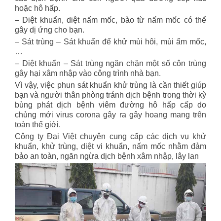
hoặc hô hấp.
– Diệt khuẩn, diệt nấm mốc, bào từ nấm mốc có thể
gây dị ứng cho bạn.
– Sát trùng – Sát khuẩn để khử mùi hôi, mùi ẩm mốc,
…
– Diệt khuẩn – Sát trùng ngăn chặn một số côn trùng
gây hại xâm nhập vào công trình nhà bạn.
Vì vậy, việc phun sát khuẩn khử trùng là cần thiết giúp
bạn và người thân phòng tránh dịch bệnh trong thời kỳ
bùng phát dịch bệnh viêm đường hô hấp cấp do
chủng mới virus corona gây ra gây hoang mang trên
toàn thế giới.
Công ty Đại Việt chuyên cung cấp các dịch vụ khử
khuẩn, khử trùng, diệt vi khuẩn, nấm mốc nhằm đảm
bảo an toàn, ngăn ngừa dịch bệnh xâm nhập, lây lan