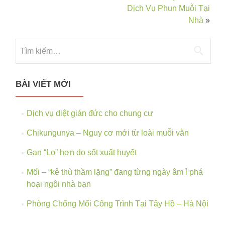
Dịch Vụ Phun Muỗi Tại
Nhà
»
BÀI VIẾT MỚI
Dịch vụ diệt gián đức cho chung cư
Chikungunya – Nguy cơ mới từ loài muỗi vằn
Gan “Lo” hơn do sốt xuất huyết
Mối – “kẻ thù thầm lặng” đang từng ngày âm ỉ phá
hoại ngôi nhà bạn
Phòng Chống Mối Công Trình Tại Tây Hồ – Hà Nội