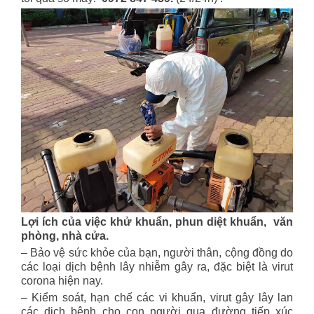
Lợi ích của việc khử khuẩn, phun diệt khuẩn, văn
phòng, nhà cửa.
– Bảo vệ sức khỏe của bạn, người thân, cộng đồng do
các loại dịch bệnh lây nhiễm gây ra, đặc biệt là virut
corona hiện nay.
– Kiểm soát, hạn chế các vi khuẩn, virut gây lây lan
các dịch bệnh cho con người qua đường tiếp xúc